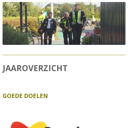
n
JAAROVERZICHT
GOEDE DOELEN