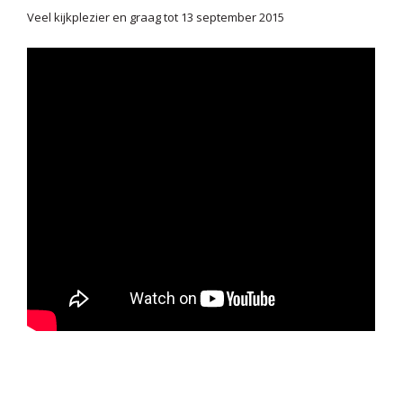
Veel kijkplezier en graag tot 13 september 2015