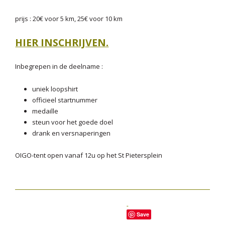
prijs : 20€ voor 5 km, 25€ voor 10 km
HIER INSCHRIJVEN.
Inbegrepen in de deelname :
uniek loopshirt
officieel startnummer
medaille
steun voor het goede doel
drank en versnaperingen
OIGO-tent open vanaf 12u op het St Pietersplein
Save