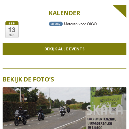
KALENDER
Motoren voor OIGO
SEP
all-day
13
Sun
BEKIJK ALLE EVENTS
BEKIJK DE FOTO’S