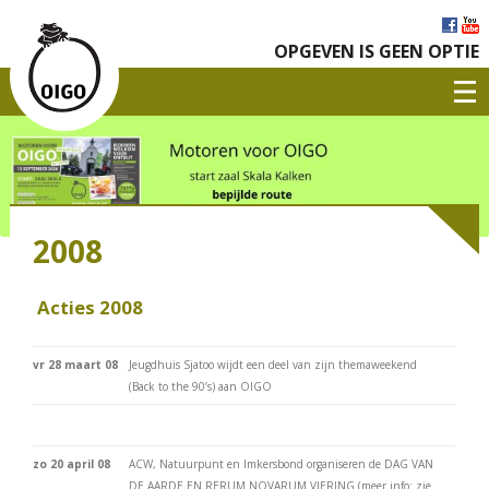
OPGEVEN IS GEEN OPTIE
2008
Acties 2008
vr 28 maart 08
Jeugdhuis Sjatoo wijdt een deel van zijn themaweekend
(Back to the 90’s) aan OIGO
zo 20 april 08
ACW, Natuurpunt en Imkersbond organiseren de DAG VAN
DE AARDE EN RERUM NOVARUM VIERING (meer info: zie