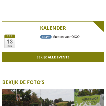
KALENDER
Motoren voor OIGO
SEP
all-day
13
Sun
BEKIJK ALLE EVENTS
BEKIJK DE FOTO’S