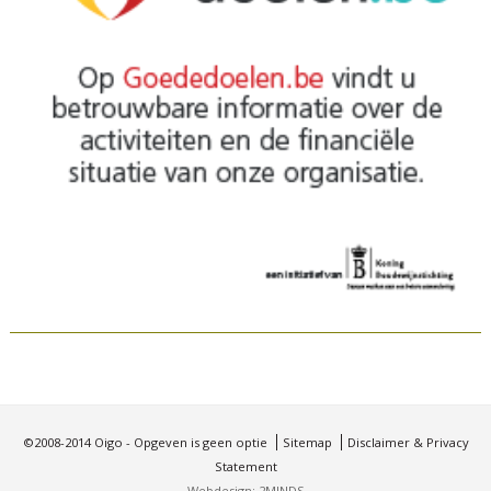
©2008-2014 Oigo - Opgeven is geen optie
Sitemap
Disclaimer & Privacy
Statement
Webdesign: 2MINDS