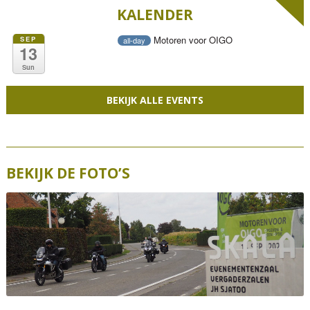
KALENDER
Motoren voor OIGO
SEP
all-day
13
Sun
BEKIJK ALLE EVENTS
BEKIJK DE FOTO’S