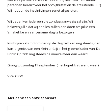
personen bereikt voor het ontbijtbuffet en de afsluitende BBQ.
Wij hebben de inschrijvingen zonet afgesloten.
Wij bedanken iedereen die zondag aanwezig zal zijn. Wij
beloven jullie dat wij er alles zullen aan doen om jullie een
‘smakelijke en aangename’ dag te bezorgen.
Inschrijven als motorrijder op de dag zelf kan nog steeds, dan
kan je geniet van een klein ontbijt in het groene kader van ‘De
Brink’. Op zich nog steeds de moeite meer dan waard!
Graag tot zondag 11 september (met hopelijk stralend weer)!
VZW OIGO
Met dank aan onze sponsors