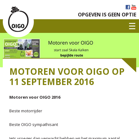
OPGEVEN IS GEEN OPTIE
MOTOREN VOOR OIGO OP
11 SEPTEMBER 2016
Motoren voor OIGO 2016
Beste motorrijder
Beste OIGO sympathisant
Iets vroeger dan verwacht hebben wij het maximum aantal