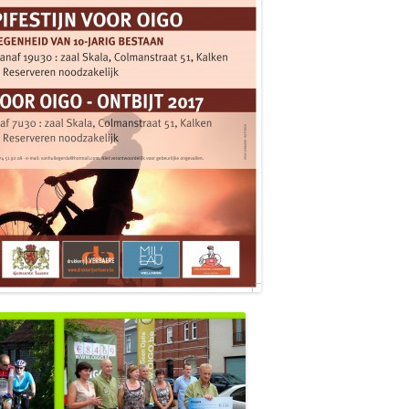
2009
2008