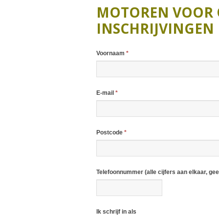
J
MOTOREN VOOR 
J
INSCHRIJVINGEN
J
Voornaam
*
E-mail
*
Postcode
*
Telefoonnummer (alle cijfers aan elkaar, ge
Ik schrijf in als