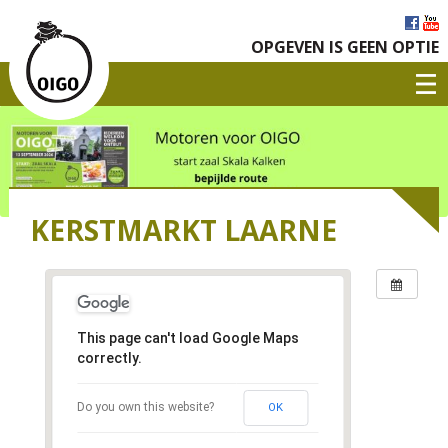
OPGEVEN IS GEEN OPTIE
KERSTMARKT LAARNE
This page can't load Google Maps
correctly.
Do you own this website?
OK