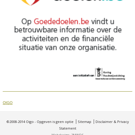
OIGO
©2008-2014 Oigo - Opgeven is geen optie
Sitemap
Disclaimer & Privacy
Statement
Webdesign: 2MINDS