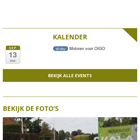
KALENDER
Motoren voor OIGO
SEP
all-day
13
Sun
BEKIJK ALLE EVENTS
BEKIJK DE FOTO’S