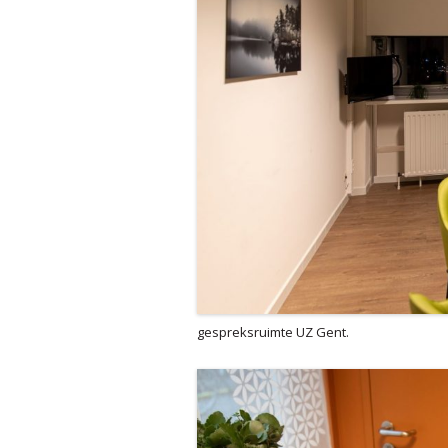
gespreksruimte UZ Gent.