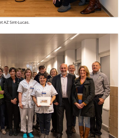
t AZ Sint-Lucas.