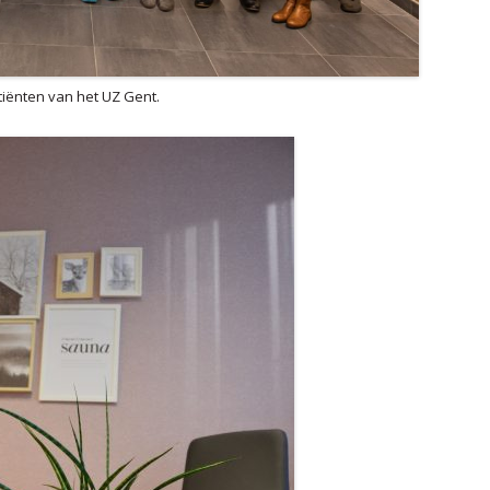
iënten van het UZ Gent.