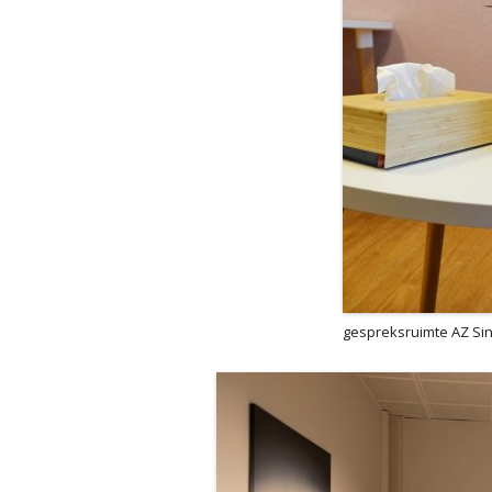
gespreksruimte AZ Sin