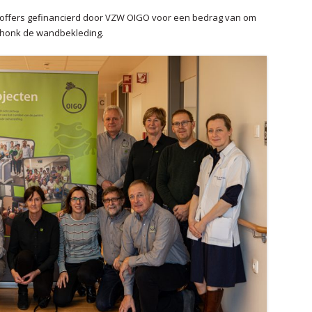
offers gefinancierd door VZW OIGO voor een bedrag van om
2009
schonk de wandbekleding.
2008