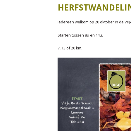
J
HERFSTWANDELI
J
Iedereen welkom op 20 oktober in de Vrij
J
Starten tussen 8u en 14u.
7, 13 of 20 km.