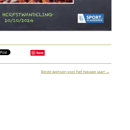
2009
2008
Save
Beste wensen voor het nieuwe jaar!
→