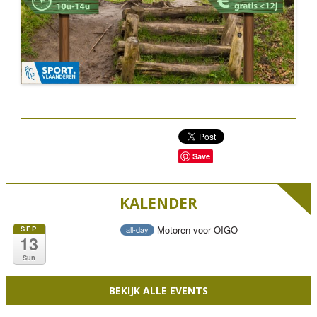
Save
KALENDER
Motoren voor OIGO
SEP
all-day
13
Sun
BEKIJK ALLE EVENTS