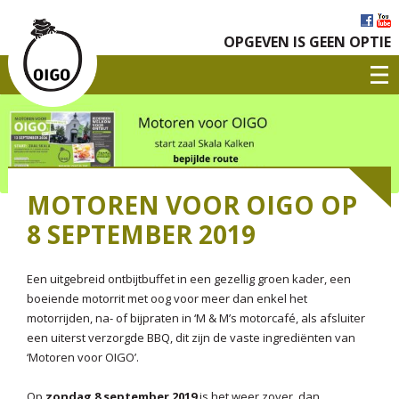
OPGEVEN IS GEEN OPTIE
MOTOREN VOOR OIGO OP
8 SEPTEMBER 2019
Een uitgebreid ontbijtbuffet in een gezellig groen kader, een
boeiende motorrit met oog voor meer dan enkel het
motorrijden, na- of bijpraten in ‘M & M’s motorcafé, als afsluiter
een uiterst verzorgde BBQ, dit zijn de vaste ingrediënten van
‘Motoren voor OIGO’.
Op
zondag 8 september 2019
is het weer zover, dan