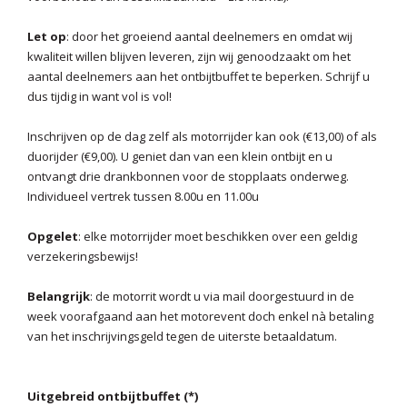
Let op
: door het groeiend aantal deelnemers en omdat wij
kwaliteit willen blijven leveren, zijn wij genoodzaakt om het
aantal deelnemers aan het ontbijtbuffet te beperken. Schrijf u
dus tijdig in want vol is vol!
Inschrijven op de dag zelf als motorrijder kan ook (€13,00) of als
duorijder (€9,00). U geniet dan van een klein ontbijt en u
ontvangt drie drankbonnen voor de stopplaats onderweg.
Individueel vertrek tussen 8.00u en 11.00u
Opgelet
: elke motorrijder moet beschikken over een geldig
verzekeringsbewijs!
Belangrijk
: de motorrit wordt u via mail doorgestuurd in de
week voorafgaand aan het motorevent doch enkel nà betaling
van het inschrijvingsgeld tegen de uiterste betaaldatum.
Uitgebreid ontbijtbuffet (*)