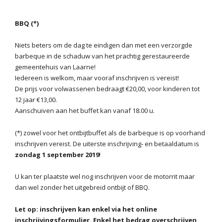
BBQ (*)
Niets beters om de dag te eindigen dan met een verzorgde
barbeque in de schaduw van het prachtig gerestaureerde
gemeentehuis van Laarne!
Iedereen is welkom, maar vooraf inschrijven is vereist!
De prijs voor volwassenen bedraagt €20,00, voor kinderen tot
12 jaar €13,00.
Aanschuiven aan het buffet kan vanaf 18.00 u.
(*) zowel voor het ontbijtbuffet als de barbeque is op voorhand
inschrijven vereist. De uiterste inschrijving- en betaaldatum is
zondag 1 september 2019
!
U kan ter plaatste wel nog inschrijven voor de motorrit maar
dan wel zonder het uitgebreid ontbijt of BBQ.
Let op: inschrijven kan enkel via het online
inschrijvingsformulier. Enkel het bedrag overschrijven