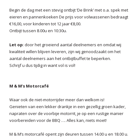
Begin de dag met een stevig ontbijt ‘De Brink’ met o.a. spek met
eieren en pannenkoeken De prijs voor volwassenen bedraagt
€16,00, voor kinderen tot 12 jaar €8,00.
Ontbijt tussen 8.00u en 10:30u.
Let op
: door het groeiend aantal deelnemers en omdat wij
kwaliteit willen blijven leveren, zijn wij genoodzaakt om het
aantal deelnemers aan het ontbijtbuffet te beperken.
Schrijf u dus tijdig in want vol is vol!
M & M’s Motorcafé
Waar ook de niet-motorrijder meer dan welkom is!
Genieten van een lekker drankje in een gezellig groen kader,
napraten over de voorbije motorrit, je op een rustige manier
voorbereiden voor de BBQ …. Alles kan, niets moet!
M & M’s motorcafé opent zijn deuren tussen 14.00 u en 18.00 u.