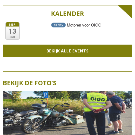
KALENDER
Motoren voor OIGO
SEP
all-day
13
Sun
BEKIJK ALLE EVENTS
BEKIJK DE FOTO’S