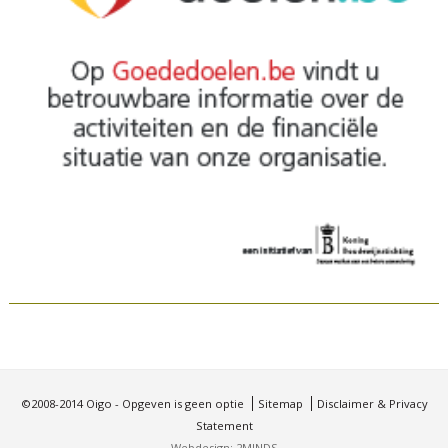
©2008-2014 Oigo - Opgeven is geen optie
Sitemap
Disclaimer & Privacy
Statement
Webdesign: 2MINDS