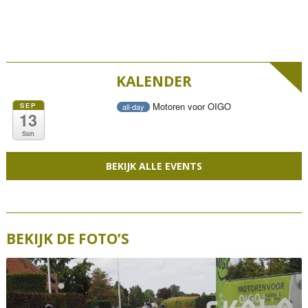
KALENDER
Motoren voor OIGO
SEP
all-day
13
Sun
BEKIJK ALLE EVENTS
BEKIJK DE FOTO’S