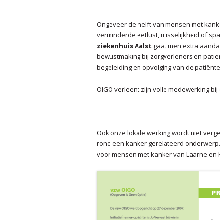
Ongeveer de helft van mensen met kanker
verminderde eetlust, misselijkheid of sp
ziekenhuis Aalst
gaat men extra aanda
bewustmaking bij zorgverleners en patiën
begeleiding en opvolging van de patiënte
OIGO verleent zijn volle medewerking bij 
Ook onze lokale werking wordt niet verge
rond een kanker gerelateerd onderwerp.
voor mensen met kanker van Laarne en 