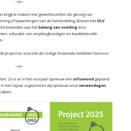
–xx–
 krijgt te maken met gewichtsverlies als gevolg van
anning of bijwerkingen van de behandeling. Binnen het
OLV
cht besteden aan het
belang van voeding
door
ten, educatie van verpleegkundigen en kwaliteitsvolle
n.
dit project en voorziet de nodige financiële middelen hiervoor.
–xx–
ten. Zo is er in het voorjaar opnieuw een
infoavond
gepland
 In het najaar organiseren wij opnieuw onze
verwendagen
Kalken.