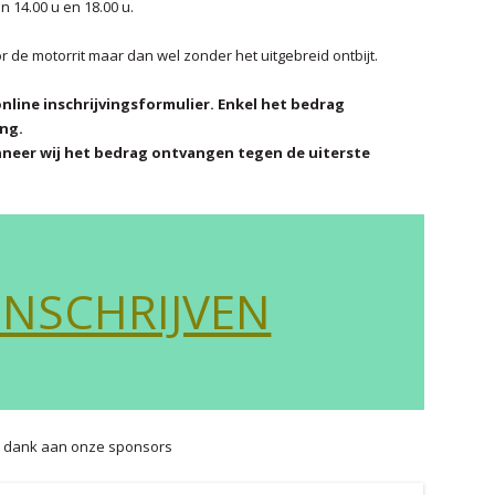
n 14.00 u en 18.00 u.
or de motorrit maar dan wel zonder het uitgebreid ontbijt.
 online inschrijvingsformulier. Enkel het bedrag
ing.
anneer wij het bedrag ontvangen tegen de uiterste
INSCHRIJVEN
 dank aan onze sponsors