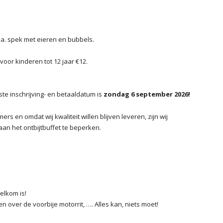
.a. spek met eieren en bubbels.
oor kinderen tot 12 jaar €12.
ste inschrijving- en betaaldatum is
zondag 6 september 2026!
rs en omdat wij kwaliteit willen blijven leveren, zijn wij
n het ontbijtbuffet te beperken.
elkom is!
 over de voorbije motorrit, …. Alles kan, niets moet!