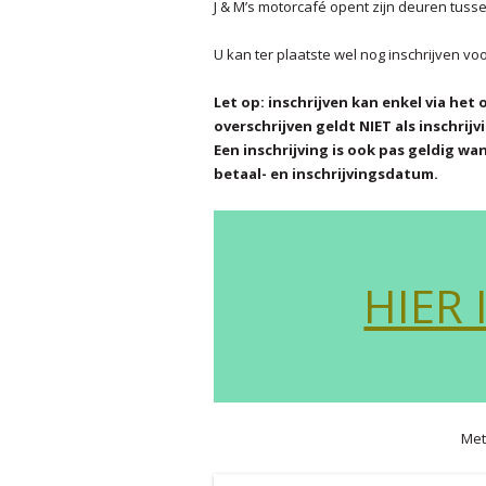
J & M’s motorcafé opent zijn deuren tusse
U kan ter plaatste wel nog inschrijven vo
Let op: inschrijven kan enkel via het
overschrijven geldt NIET als inschrijv
Een inschrijving is ook pas geldig w
betaal- en inschrijvingsdatum.
HIER 
Met