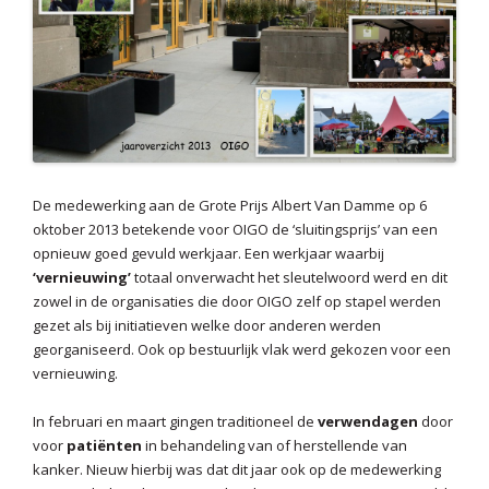
De medewerking aan de Grote Prijs Albert Van Damme op 6
oktober 2013 betekende voor OIGO de ‘sluitingsprijs’ van een
opnieuw goed gevuld werkjaar. Een werkjaar waarbij
‘vernieuwing’
totaal onverwacht het sleutelwoord werd en dit
zowel in de organisaties die door OIGO zelf op stapel werden
gezet als bij initiatieven welke door anderen werden
georganiseerd. Ook op bestuurlijk vlak werd gekozen voor een
vernieuwing.
In februari en maart gingen traditioneel de
verwendagen
door
voor
patiënten
in behandeling van of herstellende van
kanker. Nieuw hierbij was dat dit jaar ook op de medewerking