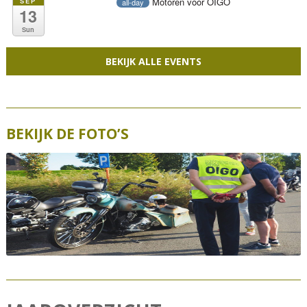
Motoren voor OIGO
SEP
all-day
13
Sun
BEKIJK ALLE EVENTS
BEKIJK DE FOTO’S