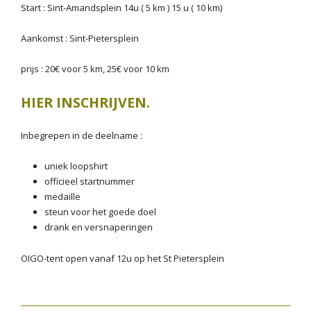
Start : Sint-Amandsplein 14u ( 5 km ) 15 u ( 10 km)
Aankomst : Sint-Pietersplein
prijs : 20€ voor 5 km, 25€ voor 10 km
HIER INSCHRIJVEN.
Inbegrepen in de deelname :
uniek loopshirt
officieel startnummer
medaille
steun voor het goede doel
drank en versnaperingen
OIGO-tent open vanaf 12u op het St Pietersplein