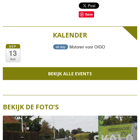
Save
KALENDER
Motoren voor OIGO
SEP
all-day
13
Sun
BEKIJK ALLE EVENTS
BEKIJK DE FOTO’S