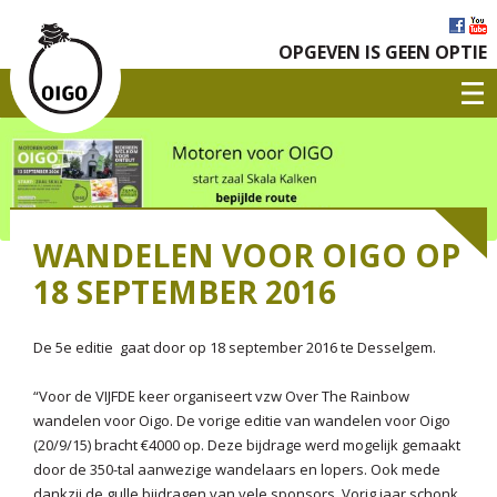
OPGEVEN IS GEEN OPTIE
WANDELEN VOOR OIGO OP
18 SEPTEMBER 2016
De 5e editie gaat door op 18 september 2016 te Desselgem.
“Voor de VIJFDE keer organiseert vzw Over The Rainbow
wandelen voor Oigo. De vorige editie van wandelen voor Oigo
(20/9/15) bracht €4000 op. Deze bijdrage werd mogelijk gemaakt
door de 350-tal aanwezige wandelaars en lopers. Ook mede
dankzij de gulle bijdragen van vele sponsors. Vorig jaar schonk