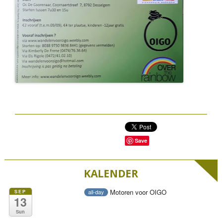
Save
KALENDER
Motoren voor OIGO
SEP
all-day
13
Sun