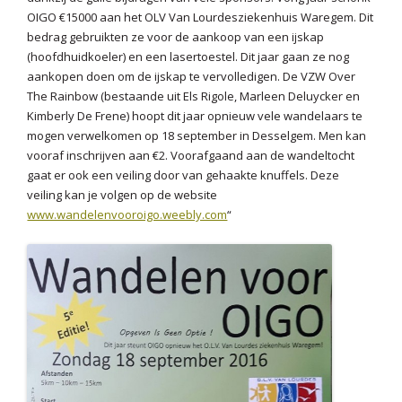
OIGO €15000 aan het OLV Van Lourdesziekenhuis Waregem. Dit
bedrag gebruikten ze voor de aankoop van een ijskap
(hoofdhuidkoeler) en een lasertoestel. Dit jaar gaan ze nog
aankopen doen om de ijskap te vervolledigen. De VZW Over
The Rainbow (bestaande uit Els Rigole, Marleen Deluycker en
Kimberly De Frene) hoopt dit jaar opnieuw vele wandelaars te
mogen verwelkomen op 18 september in Desselgem. Men kan
vooraf inschrijven aan €2. Voorafgaand aan de wandeltocht
gaat er ook een veiling door van gehaakte knuffels. Deze
veiling kan je volgen op de website
www.wandelenvooroigo.weebly.com
“