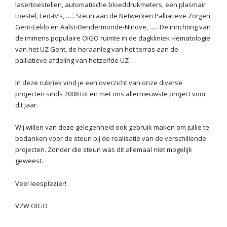
lasertoestellen, automatische bloeddrukmeters, een plasmair
toestel, Led-tv’s, ….. Steun aan de Netwerken Palliatieve Zorgen
Gent-Eeklo en Aalst-Dendermonde-Ninove, ….. De inrichting van
de immens populaire OIGO ruimte in de dagkliniek Hematologie
van het UZ Gent, de heraanleg van het terras aan de
palliatieve afdeling van hetzelfde UZ …
In deze rubriek vind je een overzicht van onze diverse
projecten sinds 2008 tot en met ons allernieuwste project voor
dit jaar.
Wij willen van deze gelegenheid ook gebruik maken om jullie te
bedanken voor de steun bij de realisatie van de verschillende
projecten. Zonder die steun was dit allemaal niet mogelijk
geweest.
Veel leesplezier!
VZW OIGO