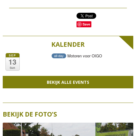
Save
KALENDER
Motoren voor OIGO
SEP
all-day
13
Sun
BEKIJK ALLE EVENTS
BEKIJK DE FOTO’S