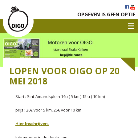
OPGEVEN IS GEEN OPTIE
LOPEN VOOR OIGO OP 20
MEI 2018
Start : Sint-Amandsplein 14u ( 5 km ) 15 u ( 10 km)
prijs : 20€ voor 5 km, 25€ voor 10 km
Hier Inschrijven.
Inbegrepen in de deelname :