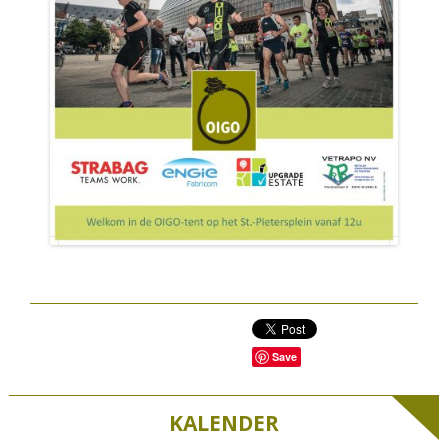
Save
KALENDER