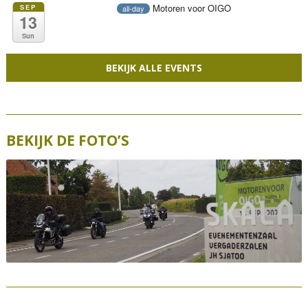
Motoren voor OIGO
SEP
all-day
13
Sun
BEKIJK ALLE EVENTS
BEKIJK DE FOTO’S